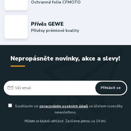
Ochranné folie CFMOTO
Přívěs GEWE
Přívěsy prémiové kvality
Nepropásněte novinky, akce a slevy!
Přihlásit se
Souhlasím se
zpracováním osobních údajů
za účelem rozesílky
newsletteru.
Můžete se kdykoli odhlásit. Zasíláme jednou za 14 dní.