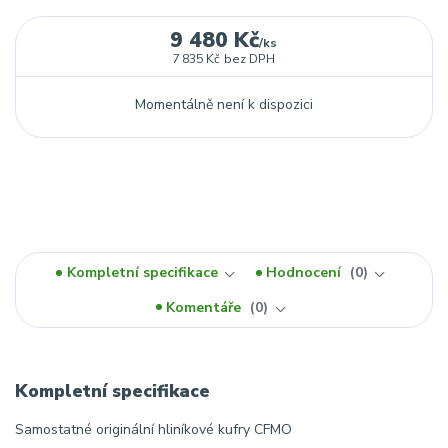
9 480 Kč
/
ks
7 835 Kč
bez DPH
Momentálně není k dispozici
Kompletní specifikace
Hodnocení
0
Komentáře
0
Kompletní specifikace
Samostatné originální hliníkové kufry CFMO