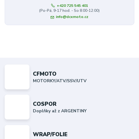
+420 725 545 401
(Po-Pá, 9-17 hod. - So 8:00-12:00)
info@dcxmoto.cz
CFMOTO
MOTORKY/ATV/SSV/UTV
COSPOR
Doplňky až z ARGENTINY
WRAP/FOLIE