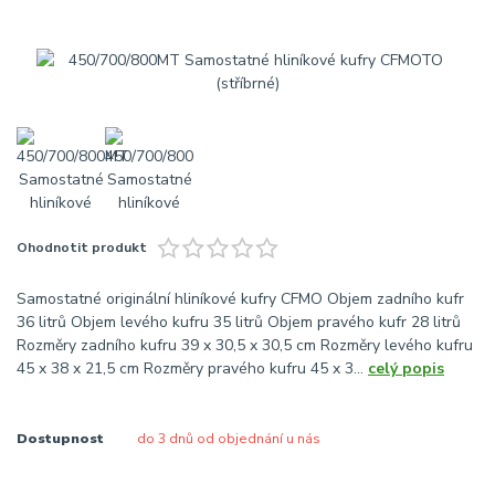
Ohodnotit produkt
Samostatné originální hliníkové kufry CFMO Objem zadního kufr
36 litrů Objem levého kufru 35 litrů Objem pravého kufr 28 litrů
Rozměry zadního kufru 39 x 30,5 x 30,5 cm Rozměry levého kufru
45 x 38 x 21,5 cm Rozměry pravého kufru 45 x 3...
celý popis
Dostupnost
do 3 dnů od objednání u nás