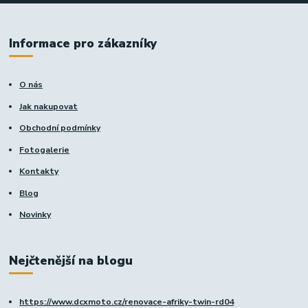
Informace pro zákazníky
O nás
Jak nakupovat
Obchodní podmínky
Fotogalerie
Kontakty
Blog
Novinky
Nejčtenější na blogu
https://www.dcxmoto.cz/renovace-afriky-twin-rd04