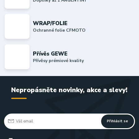
Doplňky až z ARGENTINY
WRAP/FOLIE
Ochranné folie CFMOTO
Přívěs GEWE
Přívěsy prémiové kvality
Nepropásněte novinky, akce a slevy!
Přihlásit se