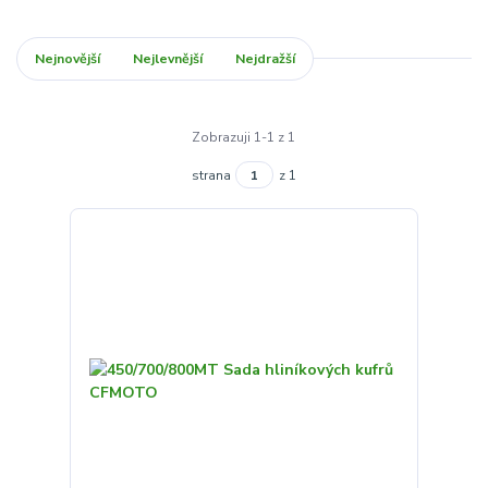
Nejnovější
Nejlevnější
Nejdražší
Zobrazuji 1-1 z 1
strana
z 1