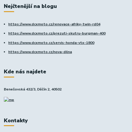
Nejčtenější na blogu
https://www.dcxmoto.cz/renovace-afriky-twin-rd04
https://www.dcxmoto.cz/prezuti-skutru-burgman-400
https://www.dcxmoto.cz/servis-honda-vtx-1800
https://www.dcxmoto.cz/nova-dilna
Kde nás najdete
Benešovská 432/3, Děčín 2, 40502
Kontakty