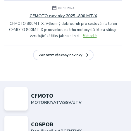
06.10.2024
CFMOTO novinky 2025 -800 MT-X
CFMOTO 800MT-X: Výkonný dobrodruh pro cestování a terén
CFMOTO 800MT-X je novinkou na trhu motocyklů, která slibuje
vzrušující zážitky jak na silnici...
číst celé
Zobrazit všechny novinky
CFMOTO
MOTORKY/ATV/SSV/UTV
COSPOR