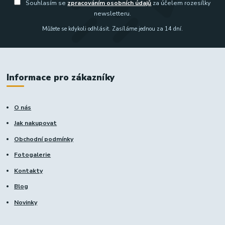
Souhlasím se
zpracováním osobních údajů
za účelem rozesílky
newsletteru.
Můžete se kdykoli odhlásit. Zasíláme jednou za 14 dní.
Informace pro zákazníky
O nás
Jak nakupovat
Obchodní podmínky
Fotogalerie
Kontakty
Blog
Novinky